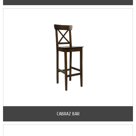
CABRAZ BAR