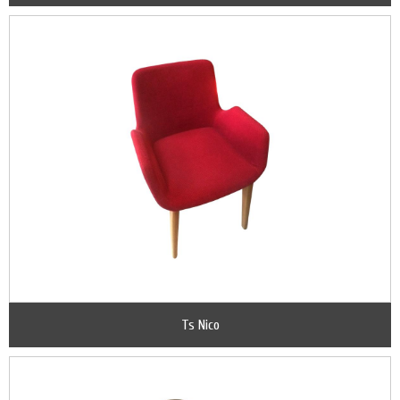
Ts Nico