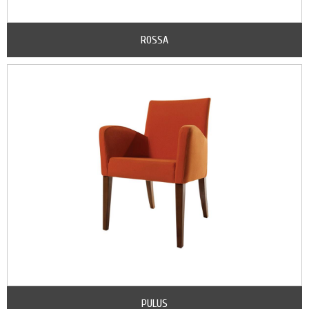
ROSSA
PULUS